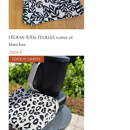
L'ÉCRAN TOTAL FEUILLES noires et
blanches
Prix
29,00 €
ÉDITION LIMITÉE