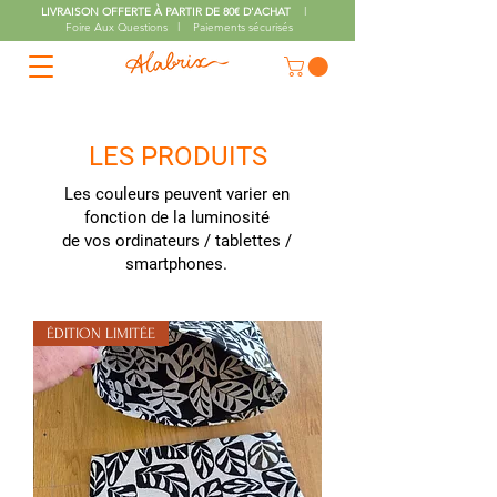
LIVRAISON OFFERTE À PARTIR DE 80€ D'ACHAT
l
Foire Aux Questions l Paiements sécurisés
LES PRODUITS
Les couleurs peuvent varier en
fonction de la luminosité
de vos ordinateurs / tablettes /
smartphones.
ÉDITION LIMITÉE