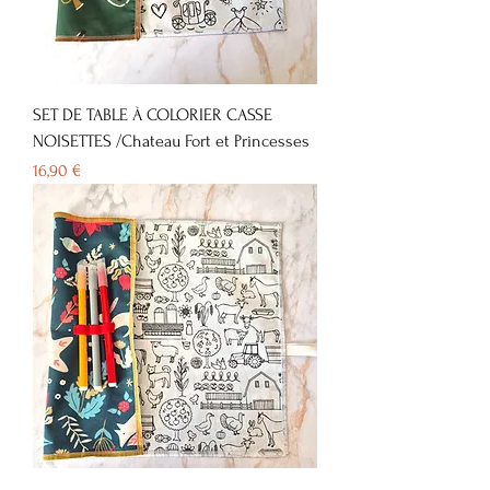
SET DE TABLE À COLORIER CASSE
NOISETTES /Chateau Fort et Princesses
Prix
16,90 €